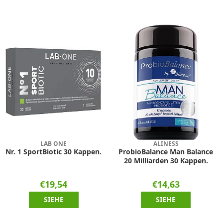
LAB ONE
ALINESS
Nr. 1 SportBiotic 30 Kappen.
ProbioBalance Man Balance
20 Milliarden 30 Kappen.
€19,54
€14,63
SIEHE
SIEHE