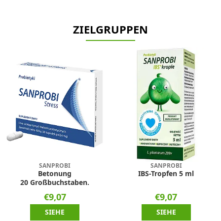
ZIELGRUPPEN
SANPROBI
SANPROBI
Betonung
IBS-Tropfen 5 ml
20 Großbuchstaben.
€9,07
€9,07
SIEHE
SIEHE