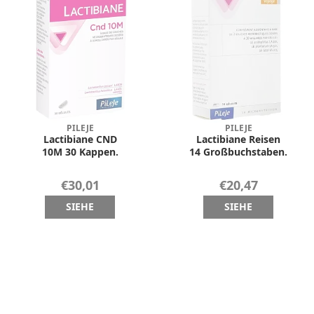
PILEJE
PILEJE
Lactibiane CND
Lactibiane Reisen
10M 30 Kappen.
14 Großbuchstaben.
€30,01
€20,47
SIEHE
SIEHE