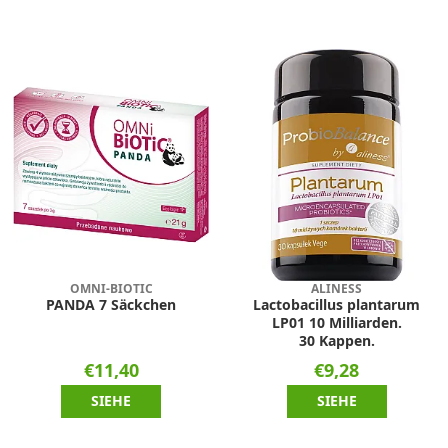
OMNI-BIOTIC
ALINESS
PANDA 7 Säckchen
Lactobacillus plantarum
LP01 10 Milliarden.
30 Kappen.
€11,40
€9,28
SIEHE
SIEHE