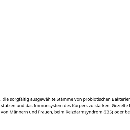
, die sorgfältig ausgewählte Stämme von probiotischen Bakterien 
rstützen und das Immunsystem des Körpers zu stärken. Gezielte
n von Männern und Frauen, beim Reizdarmsyndrom (IBS) oder bei