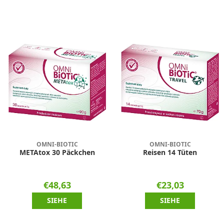
OMNI-BIOTIC
OMNI-BIOTIC
METAtox 30 Päckchen
Reisen 14 Tüten
€48,63
€23,03
SIEHE
SIEHE