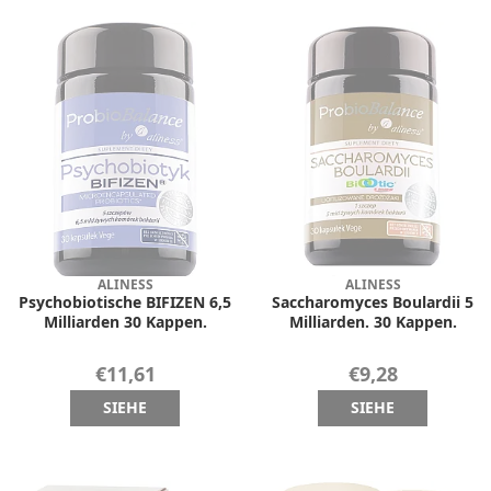
ALINESS
ALINESS
Psychobiotische BIFIZEN 6,5
Saccharomyces Boulardii 5
Milliarden 30 Kappen.
Milliarden. 30 Kappen.
€11,61
€9,28
SIEHE
SIEHE