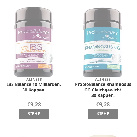
ALINESS
ALINESS
IBS Balance 10 Milliarden.
ProbioBalance Rhamnosus
30 Kappen.
GG Gleichgewicht
30 Kappen.
€9,28
€9,28
SIEHE
SIEHE