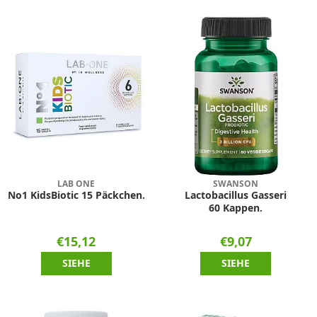
LAB ONE
SWANSON
No1 KidsBiotic 15 Päckchen.
Lactobacillus Gasseri
60 Kappen.
€15,12
€9,07
SIEHE
SIEHE