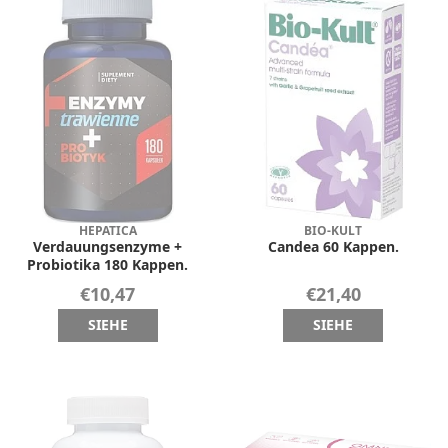
HEPATICA
BIO-KULT
Verdauungsenzyme +
Candea 60 Kappen.
Probiotika 180 Kappen.
€10,47
€21,40
SIEHE
SIEHE