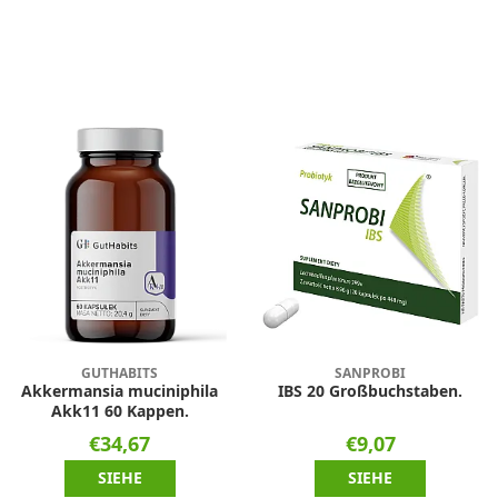
GUTHABITS
SANPROBI
Akkermansia muciniphila
IBS 20 Großbuchstaben.
Akk11 60 Kappen.
€34,67
€9,07
SIEHE
SIEHE