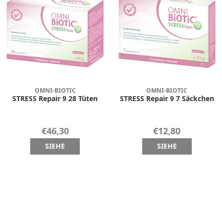
OMNI-BIOTIC
OMNI-BIOTIC
STRESS Repair 9 28 Tüten
STRESS Repair 9 7 Säckchen
€46,30
€12,80
SIEHE
SIEHE