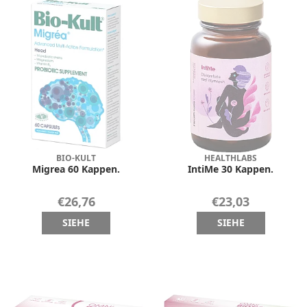
BIO-KULT
HEALTHLABS
Migrea 60 Kappen.
IntiMe 30 Kappen.
€26,76
€23,03
SIEHE
SIEHE