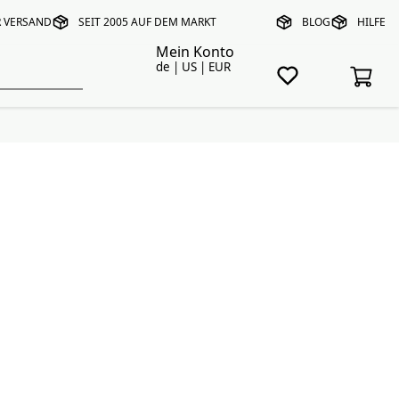
R VERSAND
SEIT 2005 AUF DEM MARKT
BLOG
HILFE
Mein Konto
de | US | EUR