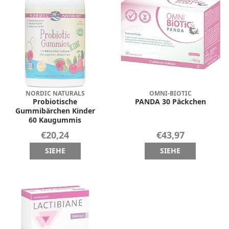
NORDIC NATURALS
OMNI-BIOTIC
Probiotische
PANDA 30 Päckchen
Gummibärchen Kinder
60 Kaugummis
€20,24
€43,97
SIEHE
SIEHE