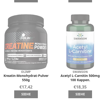
OLIMP
SWANSON
Kreatin-Monohydrat-Pulver
Acetyl L-Carnitin 500mg
550g
100 Kappen.
€17,42
€18,35
SIEHE
SIEHE