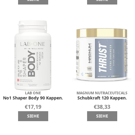
LAB ONE
MAGNUM NUTRACEUTICALS
No1 Shaper Body 90 Kappen.
Schubkraft 120 Kappen.
€17,19
€38,33
SIEHE
SIEHE