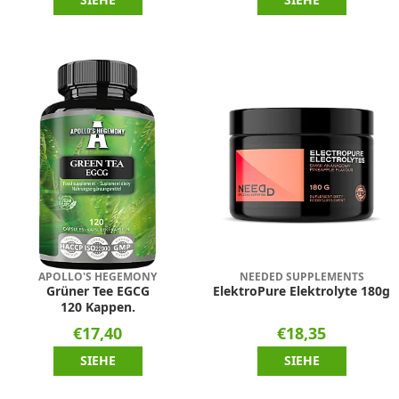
APOLLO'S HEGEMONY
NEEDED SUPPLEMENTS
Grüner Tee EGCG
ElektroPure Elektrolyte 180g
120 Kappen.
€17,40
€18,35
SIEHE
SIEHE