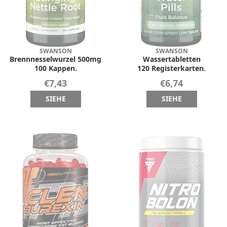
SWANSON
SWANSON
Brennnesselwurzel 500mg
Wassertabletten
100 Kappen.
120 Registerkarten.
€7,43
€6,74
SIEHE
SIEHE