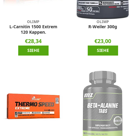
OLIMP
OLIMP
L-Carnitin 1500 Extrem
R-Weiler 300g
120 Kappen.
€28,34
€23,00
SIEHE
SIEHE