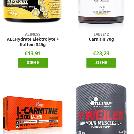
ALINESS
LABS212
ALLHydrate Elektrolyte +
Carnitin 70g
Koffein 345g
€13,91
€23,23
SIEHE
SIEHE