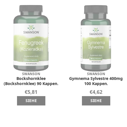
SWANSON
SWANSON
Bockshornklee
Gymnema Sylvestre 400mg
(Bockshornklee) 90 Kappen.
100 Kappen.
€5,81
€4,62
SIEHE
SIEHE