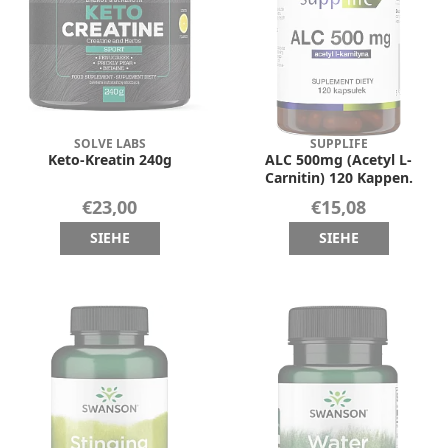
SOLVE LABS
SUPPLIFE
Keto-Kreatin 240g
ALC 500mg (Acetyl L-
Carnitin) 120 Kappen.
€23,00
€15,08
SIEHE
SIEHE