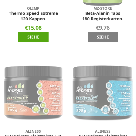
OLIMP
MZ-STORE
Thermo Speed Extreme
Beta-Alanin Tabs
120 Kappen.
180 Registerkarten.
€15,08
€9,76
SIEHE
SIEHE
ALINESS
ALINESS