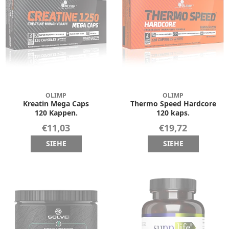
OLIMP
OLIMP
Kreatin Mega Caps
Thermo Speed Hardcore
120 Kappen.
120 kaps.
€11,03
€19,72
SIEHE
SIEHE