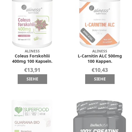
ALINESS
ALINESS
Coleus Forskohlii
L-Carnitin ALC 500mg
400mg 100 Kapseln.
100 Kappen.
€13,91
€10,43
SIEHE
SIEHE