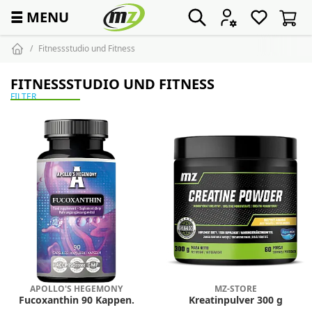
☰
MENU
Fitnessstudio und Fitness
FITNESSSTUDIO UND FITNESS
FILTER
APOLLO'S HEGEMONY
MZ-STORE
Fucoxanthin 90 Kappen.
Kreatinpulver 300 g