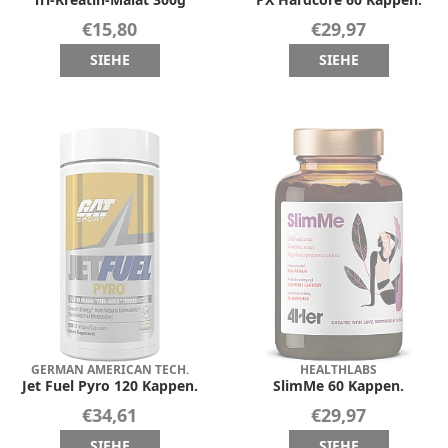
€15,80
€29,97
SIEHE
SIEHE
GERMAN AMERICAN TECH.
HEALTHLABS
Jet Fuel Pyro 120 Kappen.
SlimMe 60 Kappen.
€34,61
€29,97
SIEHE
SIEHE