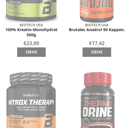
BIOTECH USA
BIOTECH USA
100% Kreatin-Monohydrat
Brutales Anadrol 90 Kappen.
500g
€23,00
€17,42
SIEHE
SIEHE