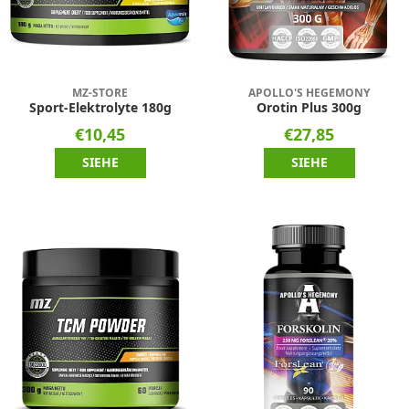
MZ-STORE
APOLLO'S HEGEMONY
Sport-Elektrolyte 180g
Orotin Plus 300g
€10,45
€27,85
SIEHE
SIEHE