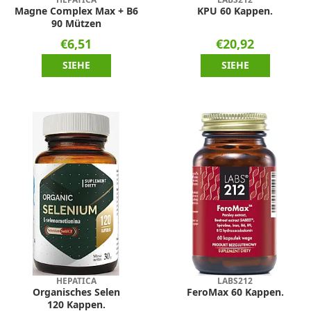
Magne Complex Max + B6
KPU 60 Kappen.
90 Mützen
€6,51
€20,92
SIEHE
SIEHE
HEPATICA
LABS212
Organisches Selen
FeroMax 60 Kappen.
120 Kappen.