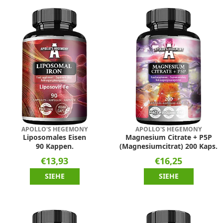
APOLLO'S HEGEMONY
APOLLO'S HEGEMONY
Liposomales Eisen
Magnesium Citrate + P5P
90 Kappen.
(Magnesiumcitrat) 200 Kaps.
€13,93
€16,25
SIEHE
SIEHE