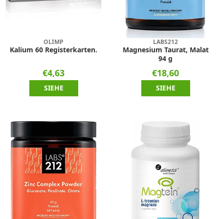
OLIMP
LABS212
Kalium 60 Registerkarten.
Magnesium Taurat, Malat
94 g
€4,63
€18,60
SIEHE
SIEHE