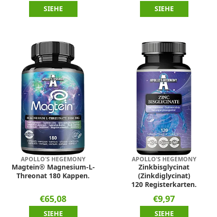
SIEHE
SIEHE
APOLLO'S HEGEMONY
APOLLO'S HEGEMONY
Magtein® Magnesium-L-
Zinkbisglycinat
Threonat 180 Kappen.
(Zinkdiglycinat)
120 Registerkarten.
€65,08
€9,97
SIEHE
SIEHE