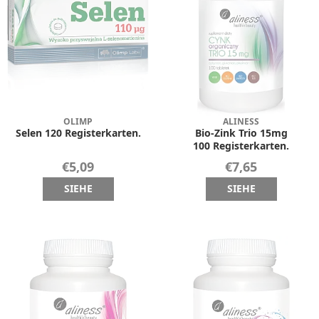
OLIMP
ALINESS
Selen 120 Registerkarten.
Bio-Zink Trio 15mg
100 Registerkarten.
€5,09
€7,65
SIEHE
SIEHE