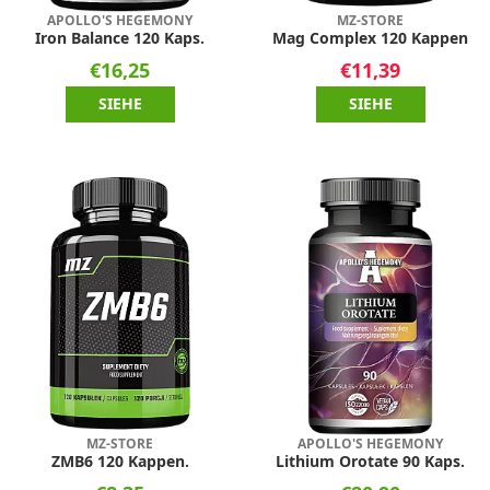
APOLLO'S HEGEMONY
MZ-STORE
Iron Balance 120 Kaps.
Mag Complex 120 Kappen
€16,25
€11,39
SIEHE
SIEHE
MZ-STORE
APOLLO'S HEGEMONY
ZMB6 120 Kappen.
Lithium Orotate 90 Kaps.