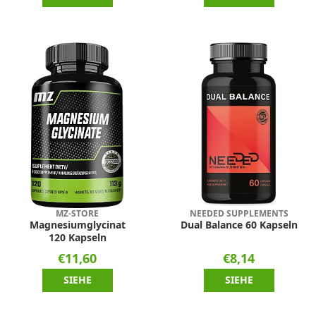
MZ-STORE
NEEDED SUPPLEMENTS
Magnesiumglycinat
Dual Balance 60 Kapseln
120 Kapseln
€11,60
€8,14
SIEHE
SIEHE