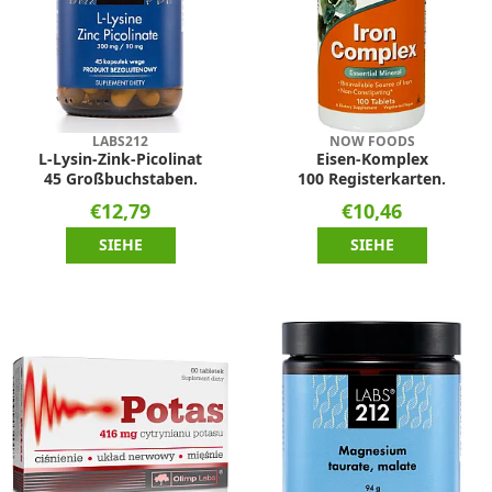
LABS212
NOW FOODS
L-Lysin-Zink-Picolinat
Eisen-Komplex
45 Großbuchstaben.
100 Registerkarten.
€12,79
€10,46
SIEHE
SIEHE