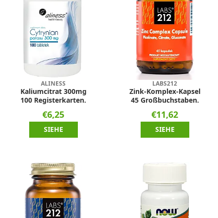
ALINESS
LABS212
Kaliumcitrat 300mg
Zink-Komplex-Kapsel
100 Registerkarten.
45 Großbuchstaben.
€6,25
€11,62
SIEHE
SIEHE