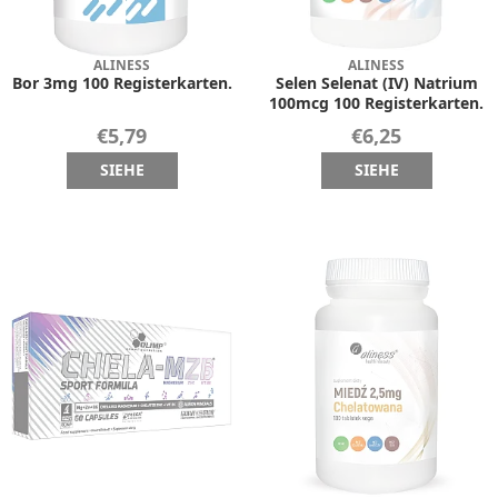
ALINESS
ALINESS
Bor 3mg 100 Registerkarten.
Selen Selenat (IV) Natrium
100mcg 100 Registerkarten.
€5,79
€6,25
SIEHE
SIEHE