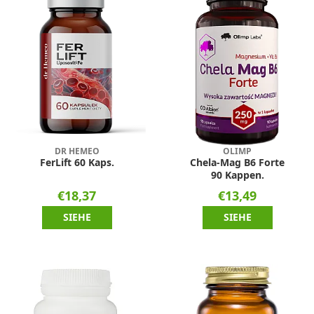
DR HEMEO
OLIMP
FerLift 60 Kaps.
Chela-Mag B6 Forte
90 Kappen.
€18,37
€13,49
SIEHE
SIEHE