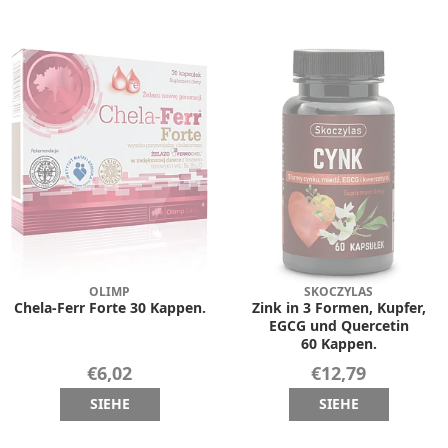
OLIMP
SKOCZYLAS
Chela-Ferr Forte 30 Kappen.
Zink in 3 Formen, Kupfer,
EGCG und Quercetin
60 Kappen.
€6,02
€12,79
SIEHE
SIEHE