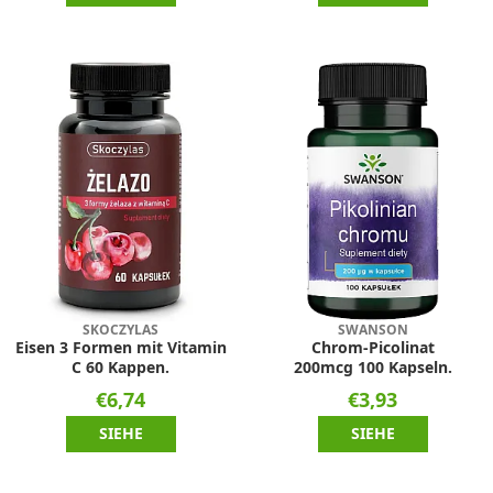
SKOCZYLAS
SWANSON
Eisen 3 Formen mit Vitamin
Chrom-Picolinat
C 60 Kappen.
200mcg 100 Kapseln.
€6,74
€3,93
SIEHE
SIEHE