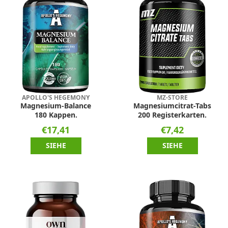
APOLLO'S HEGEMONY
MZ-STORE
Magnesium-Balance
Magnesiumcitrat-Tabs
180 Kappen.
200 Registerkarten.
€17,41
€7,42
SIEHE
SIEHE