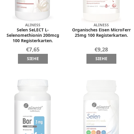
ALINESS
ALINESS
Selen SeLECT L-
Organisches Eisen MicroFerr
Selenomethionin 200mcg
25mg 100 Registerkarten.
100 Registerkarten.
€7,65
€9,28
SIEHE
SIEHE