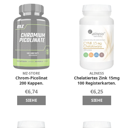
MZ-STORE
ALINESS
Chrom-Picolinat
Chelatiertes Zink 15mg
200 Kappen.
100 Registerkarten.
€6,74
€6,25
SIEHE
SIEHE