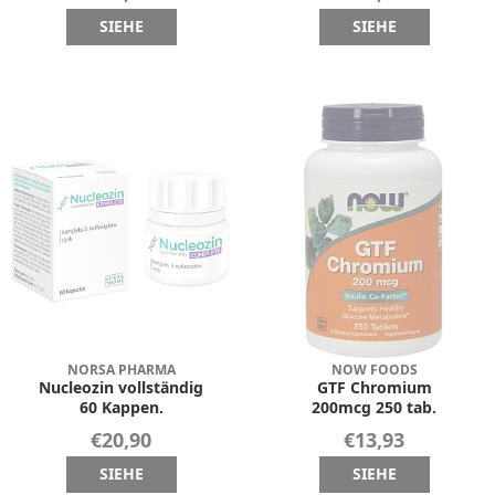
SIEHE
SIEHE
NORSA PHARMA
NOW FOODS
Nucleozin vollständig
GTF Chromium
60 Kappen.
200mcg 250 tab.
€20,90
€13,93
SIEHE
SIEHE