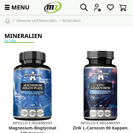
☰
MENU
Vitamine und Mineralien
Mineralien
MINERALIEN
FILTER
APOLLO'S HEGEMONY
APOLLO'S HEGEMONY
Magnesium-Bisglycinat
Zink L-Carnosin 90 Kappen.