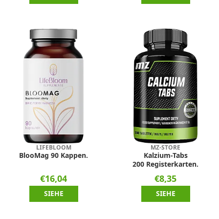
LIFEBLOOM
MZ-STORE
BlooMag 90 Kappen.
Kalzium-Tabs
200 Registerkarten.
€16,04
€8,35
SIEHE
SIEHE