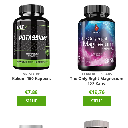
MZ-STORE
LEAN BULLS LABS
Kalium 150 Kappen.
The Only Right Magnesium
122 Kaps.
€7,88
€19,76
SIEHE
SIEHE