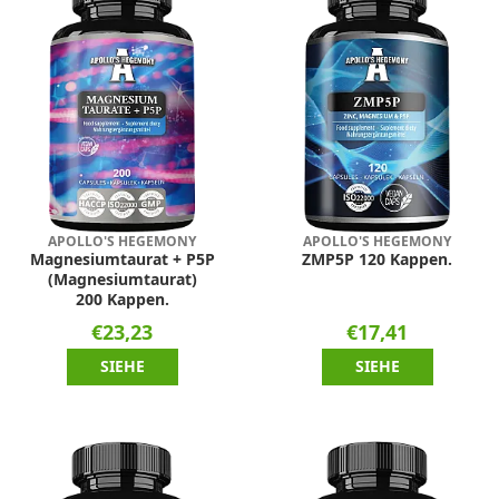
APOLLO'S HEGEMONY
APOLLO'S HEGEMONY
Magnesiumtaurat + P5P
ZMP5P 120 Kappen.
(Magnesiumtaurat)
200 Kappen.
€23,23
€17,41
SIEHE
SIEHE