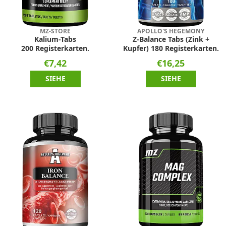
MZ-STORE
APOLLO'S HEGEMONY
Kalium-Tabs
Z-Balance Tabs (Zink +
200 Registerkarten.
Kupfer) 180 Registerkarten.
€7,42
€16,25
SIEHE
SIEHE