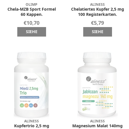
OLIMP
ALINESS
Chela-MZB Sport Formel
Chelatiertes Kupfer 2,5 mg
60 Kappen.
100 Registerkarten.
€10,70
€5,79
SIEHE
SIEHE
ALINESS
ALINESS
Kupfertrio 2,5 mg
Magnesium Malat 140mg