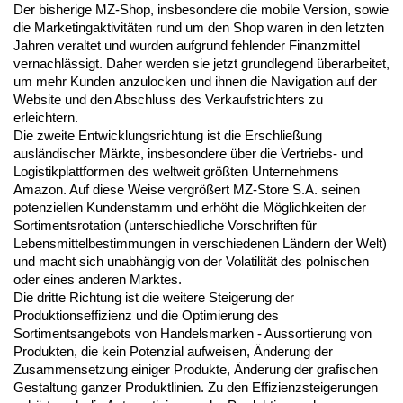
Der bisherige MZ-Shop, insbesondere die mobile Version, sowie 
die Marketingaktivitäten rund um den Shop waren in den letzten 
Jahren veraltet und wurden aufgrund fehlender Finanzmittel 
vernachlässigt. Daher werden sie jetzt grundlegend überarbeitet, 
um mehr Kunden anzulocken und ihnen die Navigation auf der 
Website und den Abschluss des Verkaufstrichters zu 
erleichtern.
Die zweite Entwicklungsrichtung ist die Erschließung
ausländischer Märkte, insbesondere über die Vertriebs- und
Logistikplattformen des weltweit größten Unternehmens
Amazon. Auf diese Weise vergrößert MZ-Store S.A. seinen
potenziellen Kundenstamm und erhöht die Möglichkeiten der
Sortimentsrotation (unterschiedliche Vorschriften für
Lebensmittelbestimmungen in verschiedenen Ländern der Welt)
und macht sich unabhängig von der Volatilität des polnischen
oder eines anderen Marktes.
Die dritte Richtung ist die weitere Steigerung der
Produktionseffizienz und die Optimierung des
Sortimentsangebots von Handelsmarken - Aussortierung von
Produkten, die kein Potenzial aufweisen, Änderung der
Zusammensetzung einiger Produkte, Änderung der grafischen
Gestaltung ganzer Produktlinien. Zu den Effizienzsteigerungen