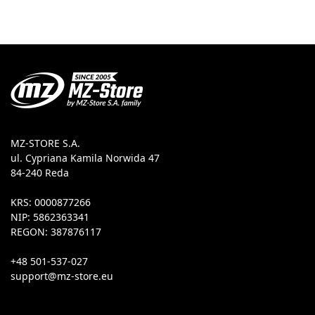
MZ-STORE S.A.
ul. Cypriana Kamila Norwida 47
84-240 Reda
KRS: 0000877266
NIP: 5862363341
REGON: 387876117
+48 501-537-027