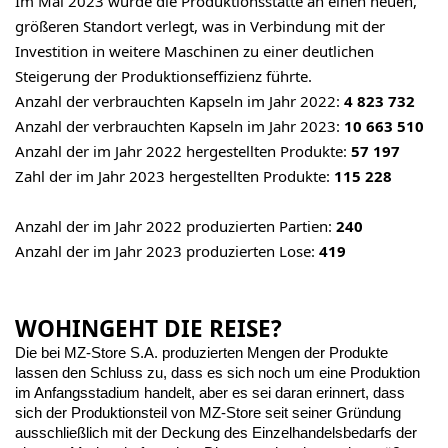
Im Mai 2023 wurde die Produktionsstätte an einen neuen,
größeren Standort verlegt, was in Verbindung mit der
Investition in weitere Maschinen zu einer deutlichen
Steigerung der Produktionseffizienz führte.
Anzahl der verbrauchten Kapseln im Jahr 2022:
4 823 732
Anzahl der verbrauchten Kapseln im Jahr 2023:
10 663 510
Anzahl der im Jahr 2022 hergestellten Produkte:
57 197
Zahl der im Jahr 2023 hergestellten Produkte:
115 228
Anzahl der im Jahr 2022 produzierten Partien:
240
Anzahl der im Jahr 2023 produzierten Lose:
419
WOHIN
GEHT DIE REISE?
Die bei MZ-Store S.A. produzierten Mengen der Produkte 
lassen den Schluss zu, dass es sich noch um eine Produktion 
im Anfangsstadium handelt, aber es sei daran erinnert, dass 
sich der Produktionsteil von MZ-Store seit seiner Gründung 
ausschließlich mit der Deckung des Einzelhandelsbedarfs der 