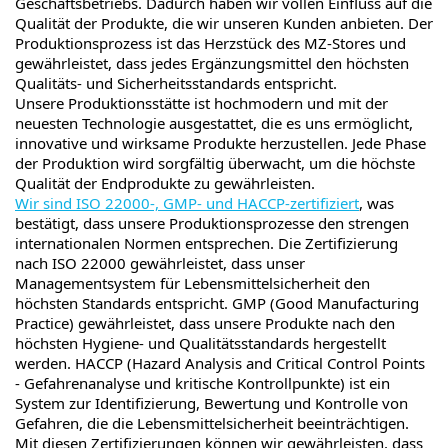
Geschäftsbetriebs. Dadurch haben wir vollen Einfluss auf die
Qualität der Produkte, die wir unseren Kunden anbieten. Der
Produktionsprozess ist das Herzstück des MZ-Stores und
gewährleistet, dass jedes Ergänzungsmittel den höchsten
Qualitäts- und Sicherheitsstandards entspricht.
Unsere Produktionsstätte ist hochmodern und mit der
neuesten Technologie ausgestattet, die es uns ermöglicht,
innovative und wirksame Produkte herzustellen. Jede Phase
der Produktion wird sorgfältig überwacht, um die höchste
Qualität der Endprodukte zu gewährleisten.
Wir sind ISO 22000-, GMP- und HACCP-zertifiziert
, was
bestätigt, dass unsere Produktionsprozesse den strengen
internationalen Normen entsprechen. Die Zertifizierung
nach ISO 22000 gewährleistet, dass unser
Managementsystem für Lebensmittelsicherheit den
höchsten Standards entspricht. GMP (Good Manufacturing
Practice) gewährleistet, dass unsere Produkte nach den
höchsten Hygiene- und Qualitätsstandards hergestellt
werden. HACCP (Hazard Analysis and Critical Control Points
- Gefahrenanalyse und kritische Kontrollpunkte) ist ein
System zur Identifizierung, Bewertung und Kontrolle von
Gefahren, die die Lebensmittelsicherheit beeinträchtigen.
Mit diesen Zertifizierungen können wir gewährleisten, dass