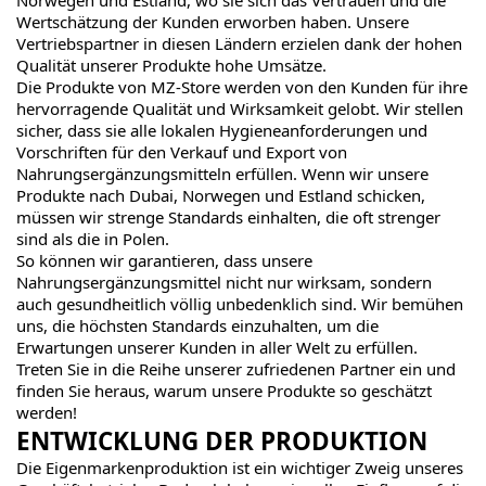
Norwegen und Estland, wo sie sich das Vertrauen und die
Wertschätzung der Kunden erworben haben. Unsere
Vertriebspartner in diesen Ländern erzielen dank der hohen
Qualität unserer Produkte hohe Umsätze.
Die Produkte von MZ-Store werden von den Kunden für ihre
hervorragende Qualität und Wirksamkeit gelobt. Wir stellen
sicher, dass sie alle lokalen Hygieneanforderungen und
Vorschriften für den Verkauf und Export von
Nahrungsergänzungsmitteln erfüllen. Wenn wir unsere
Produkte nach Dubai, Norwegen und Estland schicken,
müssen wir strenge Standards einhalten, die oft strenger
sind als die in Polen.
So können wir garantieren, dass unsere
Nahrungsergänzungsmittel nicht nur wirksam, sondern
auch gesundheitlich völlig unbedenklich sind. Wir bemühen
uns, die höchsten Standards einzuhalten, um die
Erwartungen unserer Kunden in aller Welt zu erfüllen.
Treten Sie in die Reihe unserer zufriedenen Partner ein und
finden Sie heraus, warum unsere Produkte so geschätzt
werden!
ENTWICKLUNG DER PRODUKTION
Die Eigenmarkenproduktion ist ein wichtiger Zweig unseres