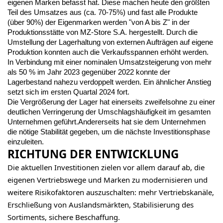
eigenen Marken befasst hat. Diese machen heute den größten 
Teil des Umsatzes aus (ca. 70-75%) und fast alle Produkte 
(über 90%) der Eigenmarken werden "von A bis Z" in der 
Produktionsstätte von MZ-Store S.A. hergestellt. Durch die 
Umstellung der Lagerhaltung von externen Aufträgen auf eigene 
Produktion konnten auch die Verkaufsspannen erhöht werden. 
In Verbindung mit einer nominalen Umsatzsteigerung von mehr 
als 50 % im Jahr 2023 gegenüber 2022 konnte der 
Lagerbestand nahezu verdoppelt werden. Ein ähnlicher Anstieg 
setzt sich im ersten Quartal 2024 fort.
Die Vergrößerung der Lager hat einerseits zweifelsohne zu einer
deutlichen Verringerung der Umschlagshäufigkeit im gesamten
Unternehmen geführt.Andererseits hat sie dem Unternehmen
die nötige Stabilität gegeben, um die nächste Investitionsphase
einzuleiten.
RICHTUNG DER ENTWICKLUNG
Die aktuellen Investitionen zielen vor allem darauf ab, die
eigenen Vertriebswege und Marken zu modernisieren und
weitere Risikofaktoren auszuschalten: mehr Vertriebskanäle,
Erschließung von Auslandsmärkten, Stabilisierung des
Sortiments, sichere Beschaffung.