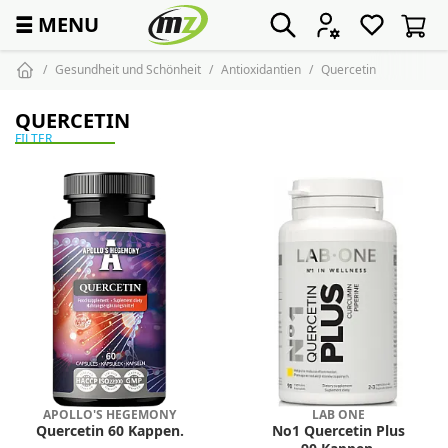
☰
MENU
Gesundheit und Schönheit
Antioxidantien
Quercetin
QUERCETIN
FILTER
APOLLO'S HEGEMONY
LAB ONE
Quercetin 60 Kappen.
No1 Quercetin Plus