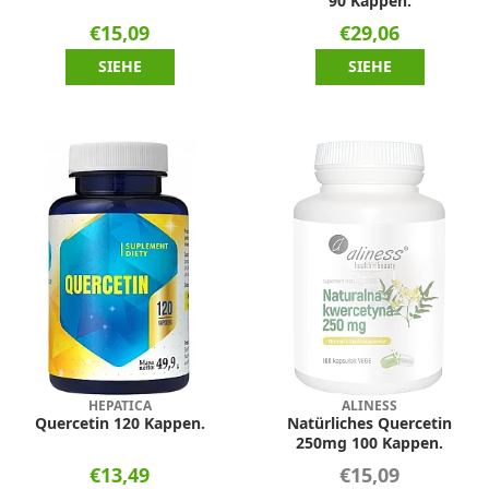
90 Kappen.
€15,09
€29,06
SIEHE
SIEHE
HEPATICA
ALINESS
Quercetin 120 Kappen.
Natürliches Quercetin
250mg 100 Kappen.
€13,49
€15,09