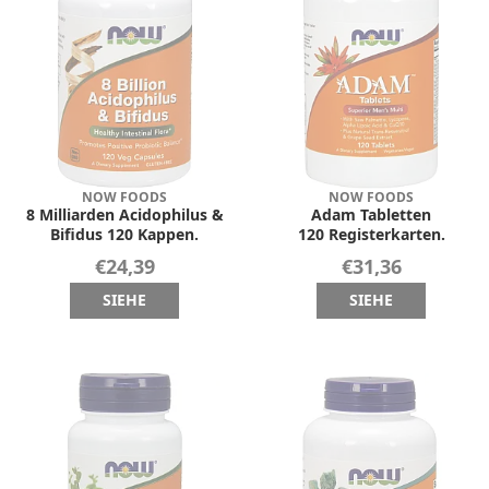
NOW FOODS
NOW FOODS
8 Milliarden Acidophilus &
Adam Tabletten
Bifidus 120 Kappen.
120 Registerkarten.
€24,39
€31,36
SIEHE
SIEHE