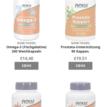
NOW FOODS
NOW FOODS
Omega-3 (Fischgelatine)
Prostata-Unterstützung
200 Weichkapseln
90 Kappen.
€14,40
€19,51
SIEHE
SIEHE