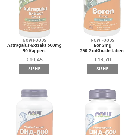
NOW FOODS
NOW FOODS
Astragalus-Extrakt 500mg
Bor 3mg
90 Kappen.
250 Großbuchstaben.
€10,45
€13,70
SIEHE
SIEHE