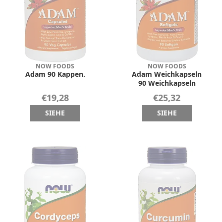
NOW FOODS
NOW FOODS
Adam 90 Kappen.
Adam Weichkapseln
90 Weichkapseln
€19,28
€25,32
SIEHE
SIEHE