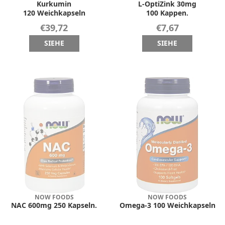
Kurkumin
L-OptiZink 30mg
120 Weichkapseln
100 Kappen.
€39,72
€7,67
SIEHE
SIEHE
NOW FOODS
NOW FOODS
NAC 600mg 250 Kapseln.
Omega-3 100 Weichkapseln