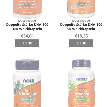
NOW FOODS
NOW FOODS
Doppelte Stärke DHA-500
Doppelte Stärke DHA-500
180 Weichkapseln
90 Weichkapseln
€34,61
€18,35
SIEHE
SIEHE