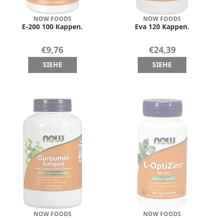
NOW FOODS
NOW FOODS
E-200 100 Kappen.
Eva 120 Kappen.
€9,76
€24,39
SIEHE
SIEHE
NOW FOODS
NOW FOODS