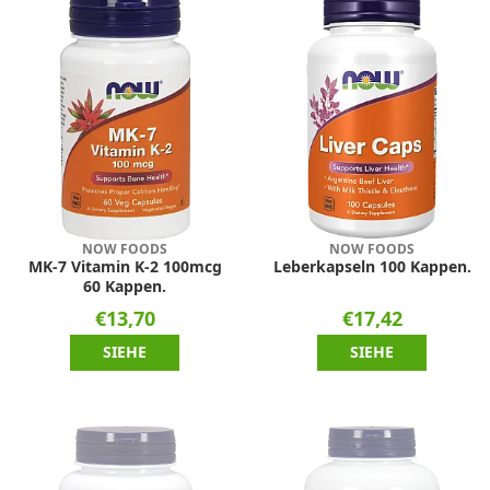
NOW FOODS
NOW FOODS
MK-7 Vitamin K-2 100mcg
Leberkapseln 100 Kappen.
60 Kappen.
€13,70
€17,42
SIEHE
SIEHE