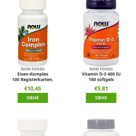
NOW FOODS
NOW FOODS
Eisen-Komplex
Vitamin D-3 400 IU
100 Registerkarten.
180 softgels
€10,45
€5,81
SIEHE
SIEHE