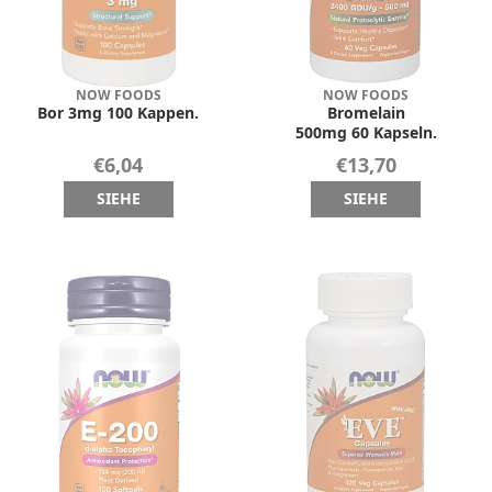
NOW FOODS
NOW FOODS
Bor 3mg 100 Kappen.
Bromelain
500mg 60 Kapseln.
€6,04
€13,70
SIEHE
SIEHE