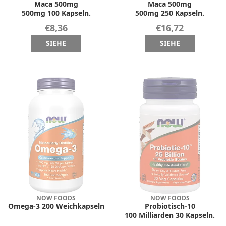
Maca 500mg
Maca 500mg
500mg 100 Kapseln.
500mg 250 Kapseln.
€8,36
€16,72
SIEHE
SIEHE
NOW FOODS
NOW FOODS
Omega-3 200 Weichkapseln
Probiotisch-10
100 Milliarden 30 Kapseln.