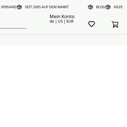
R VERSAND
SEIT 2005 AUF DEM MARKT
BLOG
HILFE
Mein Konto
de | US | EUR