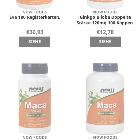
NOW FOODS
NOW FOODS
Eva 180 Registerkarten.
Ginkgo Biloba Doppelte
Stärke 120mg 100 Kappen.
€36,93
€12,78
SIEHE
SIEHE
NOW FOODS
NOW FOODS