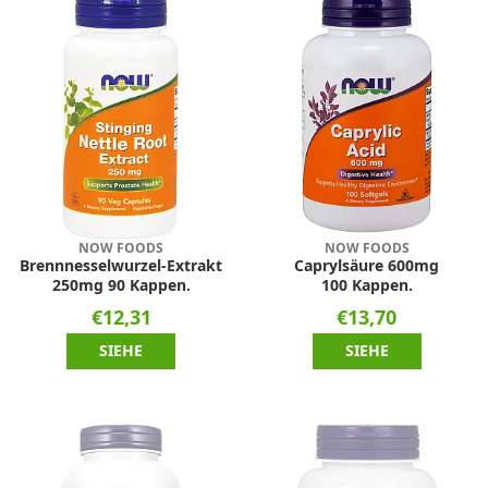
NOW FOODS
NOW FOODS
Brennnesselwurzel-Extrakt
Caprylsäure 600mg
250mg 90 Kappen.
100 Kappen.
€12,31
€13,70
SIEHE
SIEHE