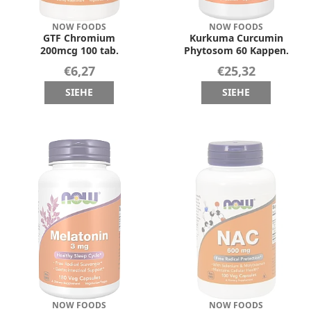
NOW FOODS
NOW FOODS
GTF Chromium
Kurkuma Curcumin
200mcg 100 tab.
Phytosom 60 Kappen.
€6,27
€25,32
SIEHE
SIEHE
NOW FOODS
NOW FOODS