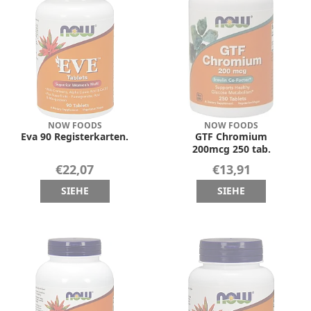
NOW FOODS
NOW FOODS
Eva 90 Registerkarten.
GTF Chromium
200mcg 250 tab.
€22,07
€13,91
SIEHE
SIEHE