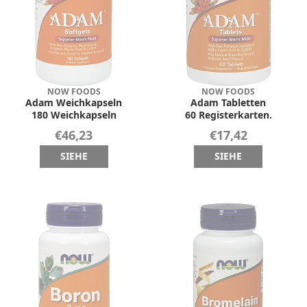
NOW FOODS
NOW FOODS
Adam Weichkapseln
Adam Tabletten
180 Weichkapseln
60 Registerkarten.
€46,23
€17,42
SIEHE
SIEHE