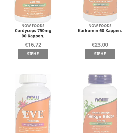
NOW FOODS
NOW FOODS
Cordyceps 750mg
Kurkumin 60 Kappen.
90 Kappen.
€16,72
€23,00
SIEHE
SIEHE