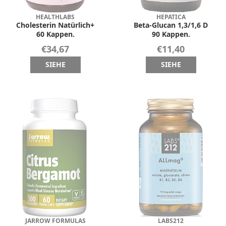
HEALTHLABS
HEPATICA
Cholesterin Natürlich+
Beta-Glucan 1,3/1,6 D
60 Kappen.
90 Kappen.
€34,67
€11,40
SIEHE
SIEHE
JARROW FORMULAS
LABS212