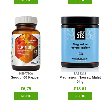
HEPATICA
LABS212
Guggul 60 Kappen.
Magnesium Taurat, Malat
94 g
€6,75
€18,61
SIEHE
SIEHE