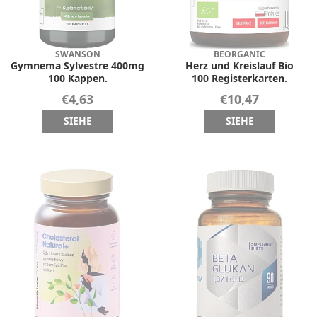
SWANSON
BEORGANIC
Gymnema Sylvestre 400mg
Herz und Kreislauf Bio
100 Kappen.
100 Registerkarten.
€4,63
€10,47
SIEHE
SIEHE