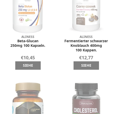
ALINESS
ALINESS
Beta-Glucan
Fermentierter schwarzer
250mg 100 Kapseln.
Knoblauch 400mg
100 Kappen.
€10,45
€12,77
SIEHE
SIEHE