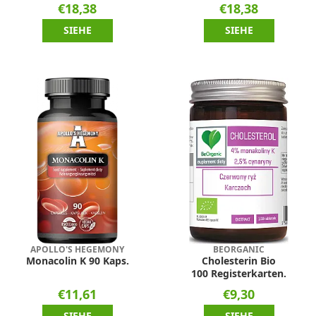
€18,38
€18,38
SIEHE
SIEHE
APOLLO'S HEGEMONY
BEORGANIC
Monacolin K 90 Kaps.
Cholesterin Bio
100 Registerkarten.
€11,61
€9,30
SIEHE
SIEHE