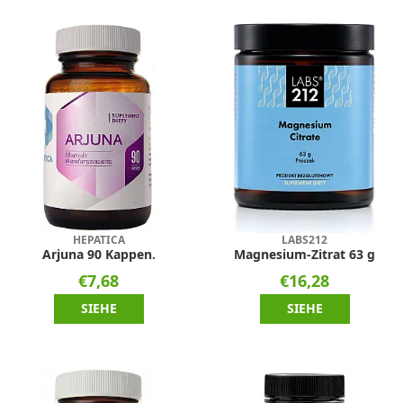
HEPATICA
LABS212
Arjuna 90 Kappen.
Magnesium-Zitrat 63 g
€7,68
€16,28
SIEHE
SIEHE