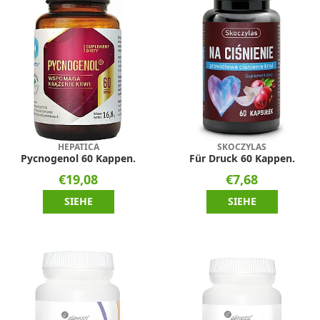
HEPATICA
SKOCZYLAS
Pycnogenol 60 Kappen.
Für Druck 60 Kappen.
€19,08
€7,68
SIEHE
SIEHE