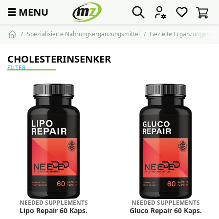
☰
MENU
Spezialisierte Nahrungsergänzungsmittel
Gezielte Ergänzungen
CHOLESTERINSENKER
FILTER
NEEDED SUPPLEMENTS
NEEDED SUPPLEMENTS
Lipo Repair 60 Kaps.
Gluco Repair 60 Kaps.