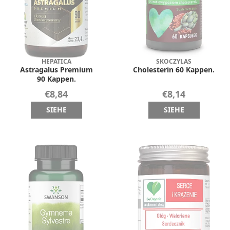
HEPATICA
SKOCZYLAS
Astragalus Premium
Cholesterin 60 Kappen.
90 Kappen.
€8,84
€8,14
SIEHE
SIEHE