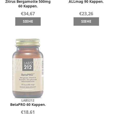
Zitrus Bergamotte 500mg
ALLmag 90 Kappen.
60 Kappen.
€34,67
€23,26
SIEHE
SIEHE
LABS212
BetaPRO 60 Kappen.
€18,61