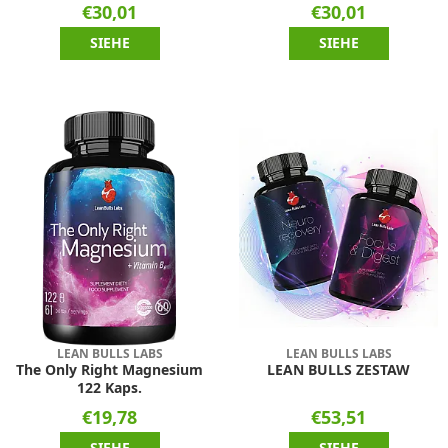
€30,01
€30,01
SIEHE
SIEHE
LEAN BULLS LABS
LEAN BULLS LABS
The Only Right Magnesium
LEAN BULLS ZESTAW
122 Kaps.
€19,78
€53,51
SIEHE
SIEHE