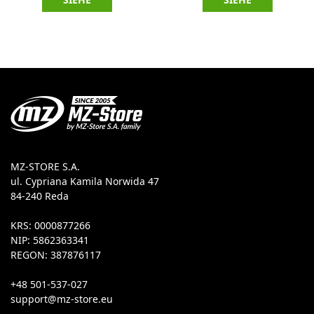
MZ-STORE S.A.
ul. Cypriana Kamila Norwida 47
84-240 Reda
KRS: 0000877266
NIP: 5862363341
REGON: 387876117
+48 501-537-027