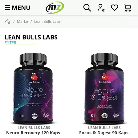
☰
MENU
Marke
Lean Bulls Labs
LEAN BULLS LABS
FILTER
LEAN BULLS LABS
LEAN BULLS LABS
Neuro Recovery 120 Kaps.
Focus & Digest 90 Kaps.