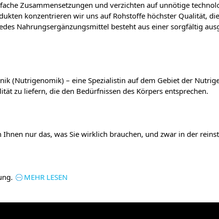
fache Zusammensetzungen und verzichten auf unnötige technolog
dukten konzentrieren wir uns auf Rohstoffe höchster Qualität, d
 Jedes Nahrungsergänzungsmittel besteht aus einer sorgfältig a
nik (Nutrigenomik) – eine Spezialistin auf dem Gebiet der Nutrig
ät zu liefern, die den Bedürfnissen des Körpers entsprechen.
rn Ihnen nur das, was Sie wirklich brauchen, und zwar in der rein
ung.
MEHR LESEN