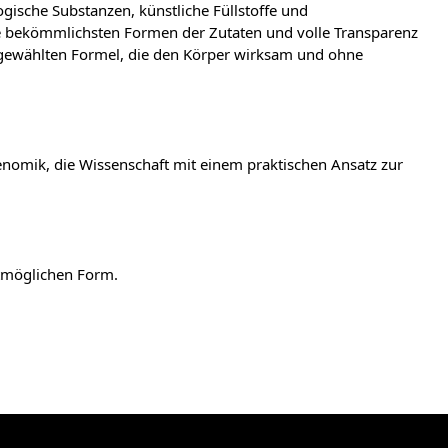
ische Substanzen, künstliche Füllstoffe und
ie bekömmlichsten Formen der Zutaten und volle Transparenz
usgewählten Formel, die den Körper wirksam und ohne
enomik, die Wissenschaft mit einem praktischen Ansatz zur
stmöglichen Form.