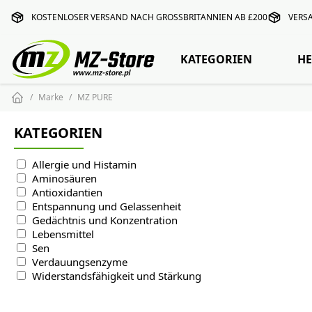
KOSTENLOSER VERSAND NACH GROSSBRITANNIEN AB £200
VERS
KATEGORIEN
HE
Marke
MZ PURE
KATEGORIEN
Allergie und Histamin
Aminosäuren
Antioxidantien
Entspannung und Gelassenheit
Gedächtnis und Konzentration
Lebensmittel
Sen
Verdauungsenzyme
Widerstandsfähigkeit und Stärkung