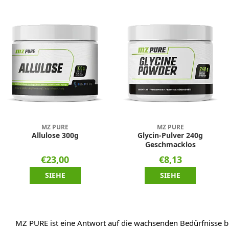
MZ PURE
MZ PURE
Allulose 300g
Glycin-Pulver 240g
Geschmacklos
€23,00
€8,13
SIEHE
SIEHE
MZ PURE ist eine Antwort auf die wachsenden Bedürfnisse b