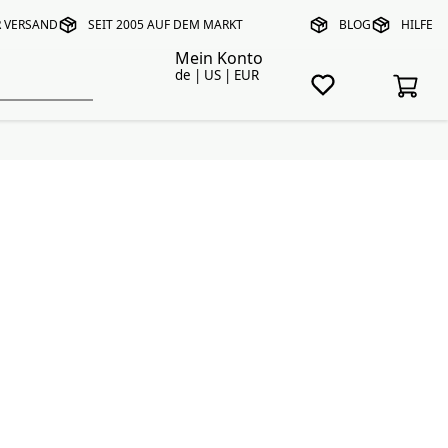
R VERSAND
SEIT 2005 AUF DEM MARKT
BLOG
HILFE
Mein Konto
de | US | EUR