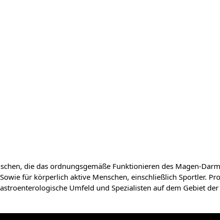
enschen, die das ordnungsgemäße Funktionieren des Magen-Darm-T
ie für körperlich aktive Menschen, einschließlich Sportler. Pro
stroenterologische Umfeld und Spezialisten auf dem Gebiet der