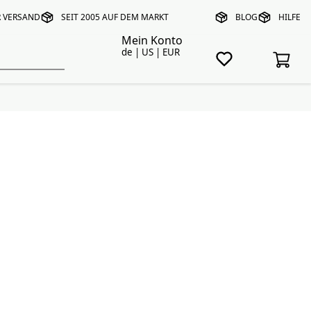
R VERSAND
SEIT 2005 AUF DEM MARKT
BLOG
HILFE
Mein Konto
de | US | EUR