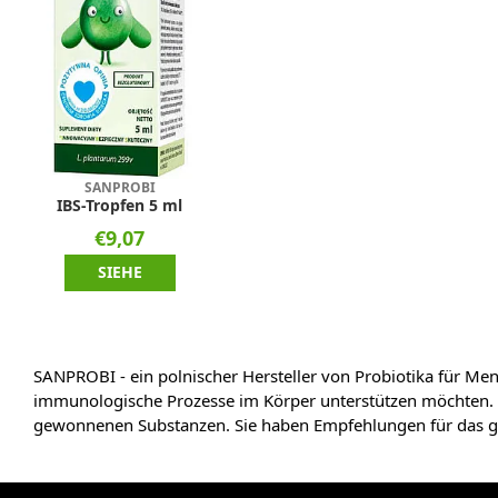
SANPROBI
IBS-Tropfen 5 ml
€9,07
SIEHE
SANPROBI - ein polnischer Hersteller von Probiotika für M
immunologische Prozesse im Körper unterstützen möchten. Sow
gewonnenen Substanzen. Sie haben Empfehlungen für das ga