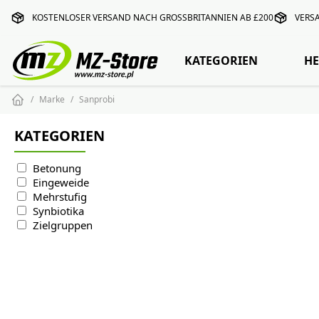
KOSTENLOSER VERSAND NACH GROSSBRITANNIEN AB £200
VERS
KATEGORIEN
HE
Marke
Sanprobi
KATEGORIEN
Betonung
Eingeweide
Mehrstufig
Synbiotika
Zielgruppen