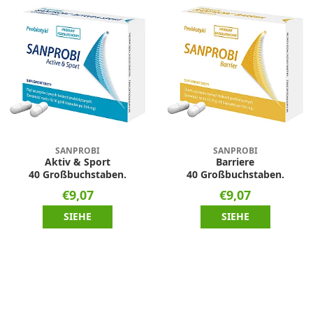
SANPROBI
SANPROBI
Aktiv & Sport
Barriere
40 Großbuchstaben.
40 Großbuchstaben.
€9,07
€9,07
SIEHE
SIEHE