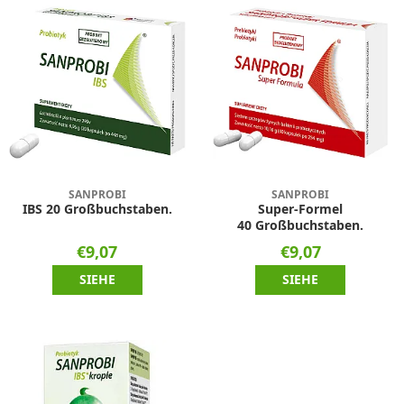
SANPROBI
SANPROBI
IBS 20 Großbuchstaben.
Super-Formel
40 Großbuchstaben.
€9,07
€9,07
SIEHE
SIEHE