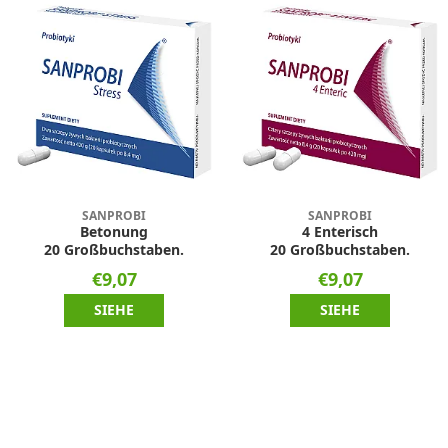
SANPROBI
SANPROBI
Betonung
4 Enterisch
20 Großbuchstaben.
20 Großbuchstaben.
€9,07
€9,07
SIEHE
SIEHE