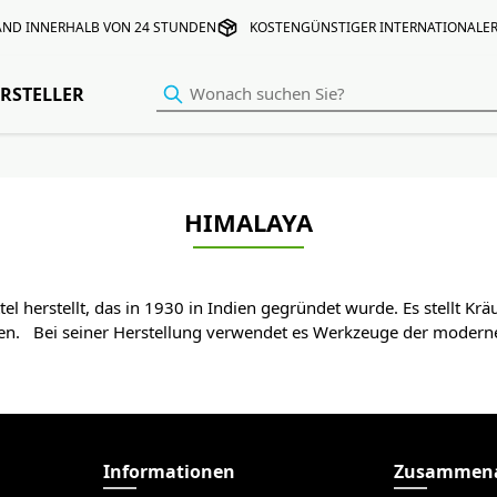
AND INNERHALB VON 24 STUNDEN
KOSTENGÜNSTIGER INTERNATIONALE
RSTELLER
HIMALAYA
herstellt, das in 1930 in Indien gegründet wurde. Es stellt Krä
 Bei seiner Herstellung verwendet es Werkzeuge der modernen 
Informationen
Zusammena