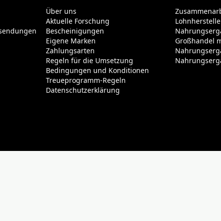
Über uns
Zusammenarb
Aktuelle Forschung
Lohnherstelle
ksendungen
Bescheinigungen
Nahrungserg
Eigene Marken
Großhandel m
Zahlungsarten
Nahrungserg
Regeln für die Umsetzung
Nahrungserg
Bedingungen und Konditionen
Treueprogramm-Regeln
Datenschutzerklärung