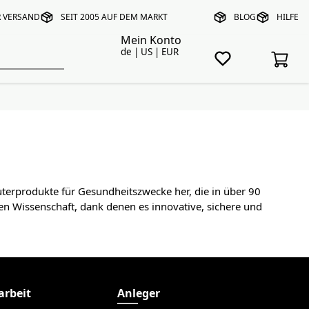
R VERSAND
SEIT 2005 AUF DEM MARKT
BLOG
HILFE
Mein Konto
de | US | EUR
uterprodukte für Gesundheitszwecke her, die in über 90
Wissenschaft, dank denen es innovative, sichere und
rbeit
Anleger