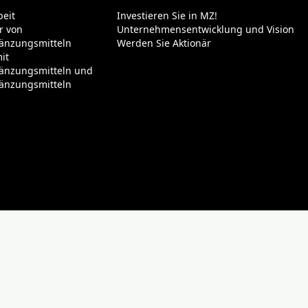
eit
Investieren Sie in MZ!
r von
Unternehmensentwicklung und Vision
änzungsmitteln
Werden Sie Aktionär
it
änzungsmitteln und
änzungsmitteln