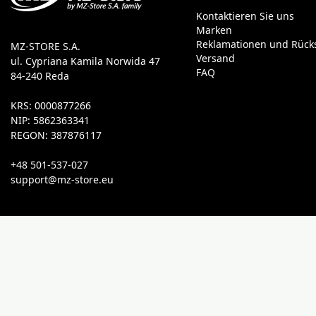
Kontaktieren Sie uns
Marken
Reklamationen und Rüc
MZ-STORE S.A.
Versand
ul. Cypriana Kamila Norwida 47
FAQ
84-240 Reda
KRS: 0000877266
NIP: 5862363341
REGON: 387876117
+48 501-537-027