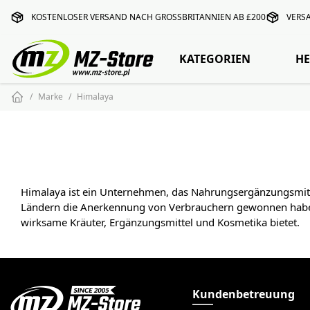
KOSTENLOSER VERSAND NACH GROSSBRITANNIEN AB £200
VERS
KATEGORIEN
HE
Marke
Himalaya
Himalaya ist ein Unternehmen, das Nahrungsergänzungsmittel 
Ländern die Anerkennung von Verbrauchern gewonnen haben.
wirksame Kräuter, Ergänzungsmittel und Kosmetika bietet.
Kundenbetreuung