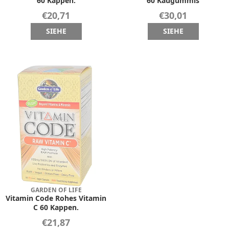
60 Kappen.
60 Kaugummis
€20,71
€30,01
SIEHE
SIEHE
GARDEN OF LIFE
Vitamin Code Rohes Vitamin
C 60 Kappen.
€21,87