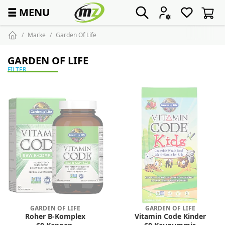
☰
MENU
Marke
Garden Of Life
GARDEN OF LIFE
FILTER
GARDEN OF LIFE
GARDEN OF LIFE
Roher B-Komplex
Vitamin Code Kinder