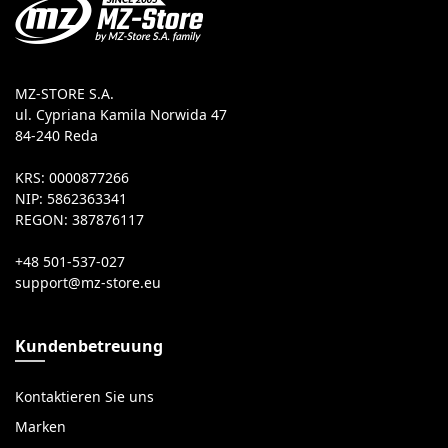
MZ-STORE S.A.
ul. Cypriana Kamila Norwida 47
84-240 Reda
KRS: 0000877266
NIP: 5862363341
REGON: 387876117
+48 501-537-027
Kundenbetreuung
Kontaktieren Sie uns
Marken