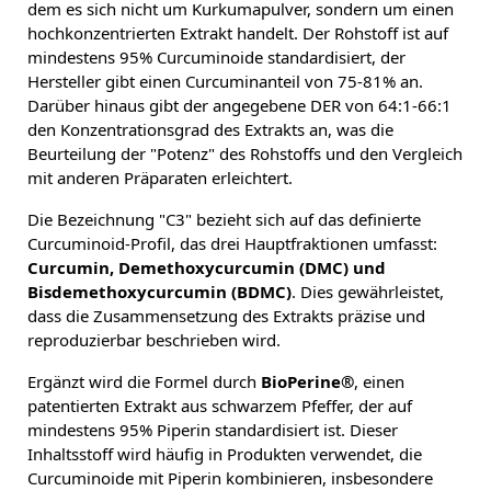
dem es sich nicht um Kurkumapulver, sondern um einen
hochkonzentrierten Extrakt handelt. Der Rohstoff ist auf
mindestens 95% Curcuminoide standardisiert, der
Hersteller gibt einen Curcuminanteil von 75-81% an.
Darüber hinaus gibt der angegebene DER von 64:1-66:1
den Konzentrationsgrad des Extrakts an, was die
Beurteilung der "Potenz" des Rohstoffs und den Vergleich
mit anderen Präparaten erleichtert.
Die Bezeichnung "C3" bezieht sich auf das definierte
Curcuminoid-Profil, das drei Hauptfraktionen umfasst:
Curcumin, Demethoxycurcumin (DMC) und
Bisdemethoxycurcumin (BDMC)
. Dies gewährleistet,
dass die Zusammensetzung des Extrakts präzise und
reproduzierbar beschrieben wird.
Ergänzt wird die Formel durch
BioPerine®
, einen
patentierten Extrakt aus schwarzem Pfeffer, der auf
mindestens 95% Piperin standardisiert ist. Dieser
Inhaltsstoff wird häufig in Produkten verwendet, die
Curcuminoide mit Piperin kombinieren, insbesondere