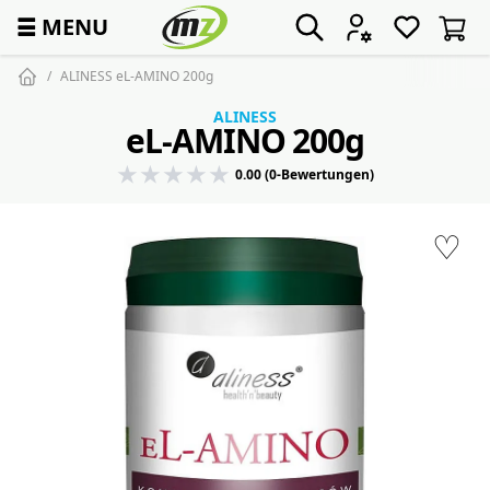
☰
MENU
ALINESS eL-AMINO 200g
ALINESS
eL-AMINO 200g
0.00 (0-Bewertungen)
♡