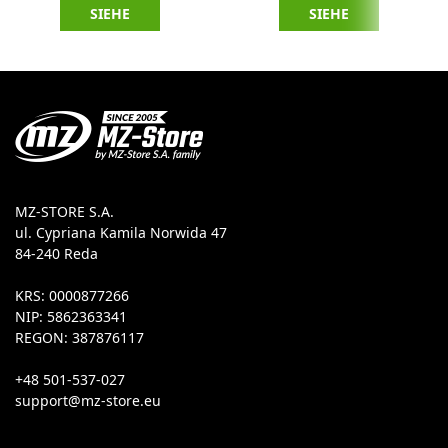
SIEHE
SIEHE
MZ-STORE S.A.
ul. Cypriana Kamila Norwida 47
84-240 Reda
KRS: 0000877266
NIP: 5862363341
REGON: 387876117
+48 501-537-027