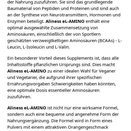
der Nahrung zuzuführen. Sie sind das grundlegende
Baumaterial von Peptiden und Proteinen und sind auch
an der Synthese von Neurotransmittern, Hormonen und
Enzymen beteiligt.
Aliness eL-AMINO
enthält eine
optimal ausgewählte Zusammensetzung von
Aminosäuren, einschließlich der von Sportlern
geschätzten verzweigtkettigen Aminosäuren (BCAAs) - L-
Leucin, L-Isoleucin und L-Valin.
Ein besonderer Vorteil dieses Supplements ist, dass alle
Inhaltsstoffe pflanzlichen Ursprungs sind. Dies macht
Aliness eL-AMINO
zu einer idealen Wahl für Veganer
und Vegetarier, die aufgrund ihrer spezifischen
Ernährungsvorgaben Schwierigkeiten haben könnten,
eine optimale Dosis essentieller Aminosäuren
zuzuführen.
Aliness eL-AMINO
ist nicht nur eine wirksame Formel,
sondern auch eine bequeme und angenehme Form der
Nahrungsergänzung. Die Formel wird in Form eines
Pulvers mit einem attraktiven Orangengeschmack